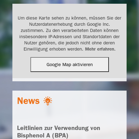
Anfahrt
Um diese Karte sehen zu können, müssen Sie der
Nutzerdatenerhebung durch Google Inc.
technico GmbH & Co. KG
zustimmen. Zu den verarbeiteten Daten können
Gartenkamp 122
insbesondere IP-Adressen und Standortdaten der
49492 Westerkappeln
Nutzer gehören, die jedoch nicht ohne deren
Einwilligung erhoben werden.
Mehr erfahren.
Google Map aktivieren
News
Leitlinien zur Verwendung von
Bisphenol A (BPA)