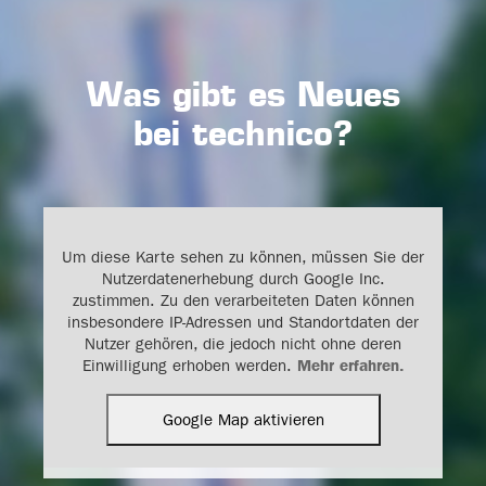
Was gibt es Neues
bei technico?
Anfahrt
Um diese Karte sehen zu können, müssen Sie der
Nutzerdatenerhebung durch Google Inc.
technico GmbH & Co. KG
zustimmen. Zu den verarbeiteten Daten können
Gartenkamp 122
insbesondere IP-Adressen und Standortdaten der
49492 Westerkappeln
Nutzer gehören, die jedoch nicht ohne deren
Einwilligung erhoben werden.
Mehr erfahren.
Google Map aktivieren