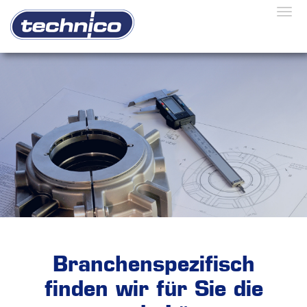
Togg
Branchen­spezifisch
finden wir für Sie die