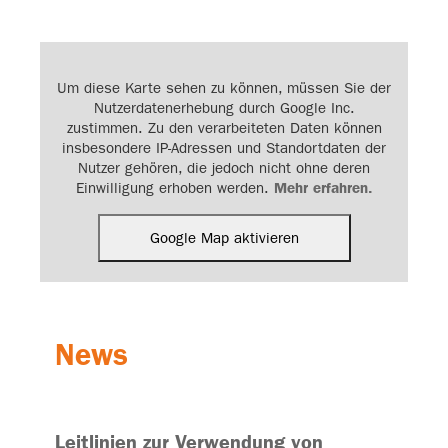
Anfahrt
Um diese Karte sehen zu können, müssen Sie der
Nutzerdatenerhebung durch Google Inc.
technico GmbH & Co. KG
zustimmen. Zu den verarbeiteten Daten können
Gartenkamp 122
insbesondere IP-Adressen und Standortdaten der
49492 Westerkappeln
Nutzer gehören, die jedoch nicht ohne deren
Einwilligung erhoben werden.
Mehr erfahren.
Google Map aktivieren
News
Leitlinien zur Verwendung von