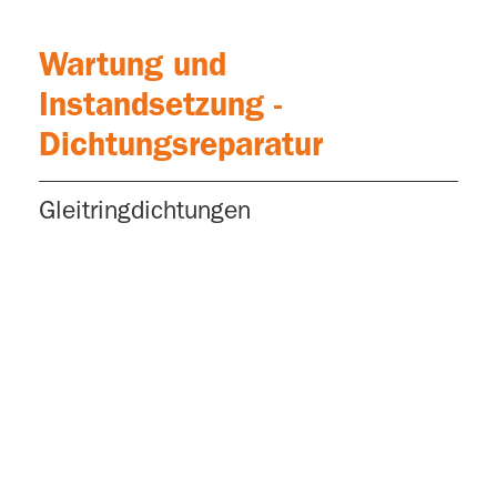
Wartung und
Instandsetzung -
Dichtungsreparatur
Gleitringdichtungen
Was gibt es Neues
bei technico?